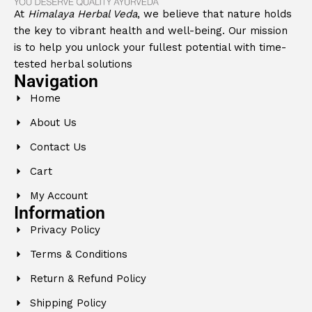
At
Himalaya Herbal Veda
, we believe that nature holds
the key to vibrant health and well-being. Our mission
is to help you unlock your fullest potential with time-
tested herbal solutions
Navigation
Home
About Us
Contact Us
Cart
My Account
Information
Privacy Policy
Terms & Conditions
Return & Refund Policy
Shipping Policy