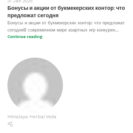
31 Jan 2025
Бонусы и акции от букмекерских контор: что
предложат сегодня
Бонусы и акции от букмекерских контор: что предложат
сегодняВ современном мире азартных игр конкурен...
Continue reading
Himalaya Herbal Veda