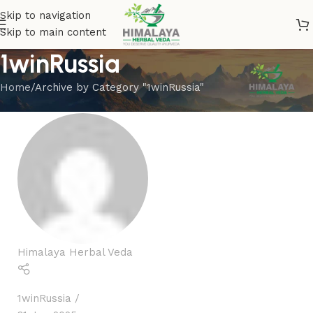
Skip to navigation
Skip to main content
1winRussia
Home
Archive by Category "1winRussia"
Himalaya Herbal Veda
1winRussia